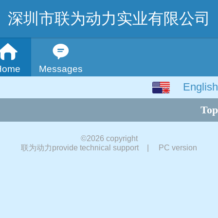
深圳市联为动力实业有限公司
Home
Messages
English
English
Top
中文
繁体
©
2026 copyright
联为动力provide technical support
|
PC version